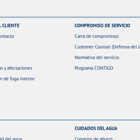
L CLIENTE
COMPROMISO DE SERVICIO
ontacto
Carta de compromisos
Customer Counsel (Defensa del c
Normativa del servicio
s y afectaciones
Programa CONTIGO
 de fuga interior
CUIDADOS DEL AGUA
ad del agua
Consejos de ahorro