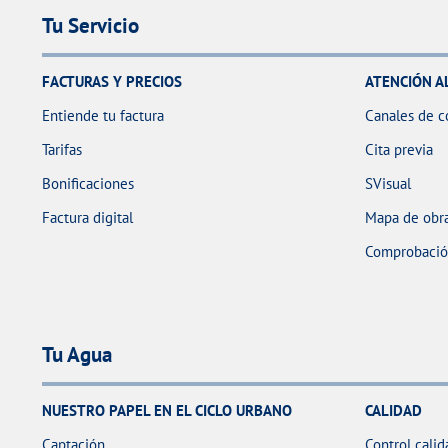
Tu Servicio
FACTURAS Y PRECIOS
ATENCIÓN A
Entiende tu factura
Canales de c
Tarifas
Cita previa
Bonificaciones
SVisual
Factura digital
Mapa de obra
Comprobación
Tu Agua
NUESTRO PAPEL EN EL CICLO URBANO
CALIDAD
Captación
Control calid