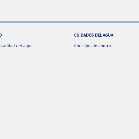
D
CUIDADOS DEL AGUA
 calidad del agua
Consejos de ahorro