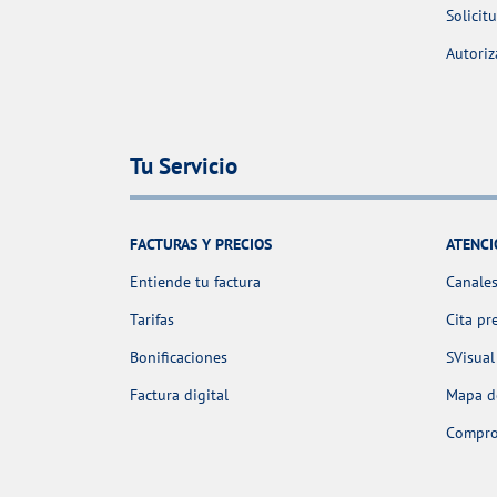
Solicit
Autoriz
Tu Servicio
FACTURAS Y PRECIOS
ATENCI
Entiende tu factura
Canales
Tarifas
Cita pr
Bonificaciones
SVisual
Factura digital
Mapa de
Comprob