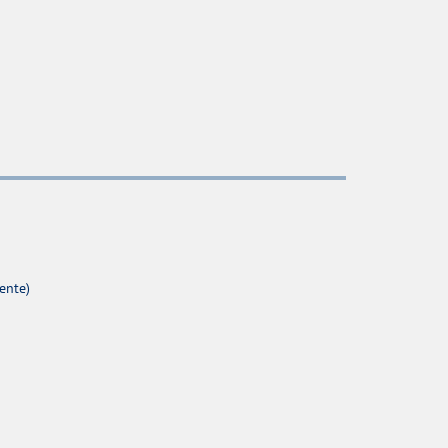
ente)