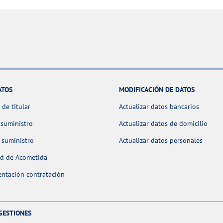
ATOS
MODIFICACIÓN DE DATOS
de titular
Actualizar datos bancarios
 suministro
Actualizar datos de domicilio
 suministro
Actualizar datos personales
ud de Acometida
ntación contratación
GESTIONES