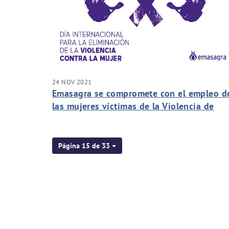
24 NOV 2021
Emasagra se compromete con el empleo d
las mujeres víctimas de la Violencia de
Género
Página 15 de 33