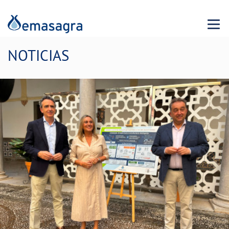
Menu 
NOTICIAS