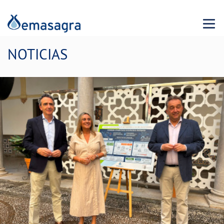
Menu 
NOTICIAS