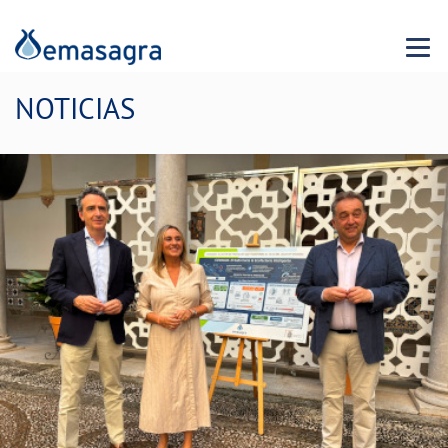
Menu 
NOTICIAS