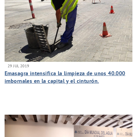
29 JUL 2019
Emasagra intensifica la limpieza de unos 40.000
imbornales en la capital y el cinturón.