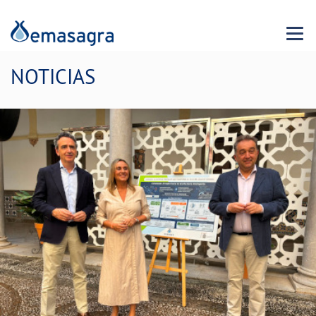
Menu 
NOTICIAS