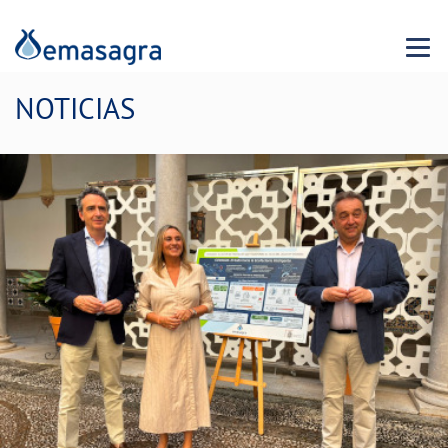
Menu 
NOTICIAS