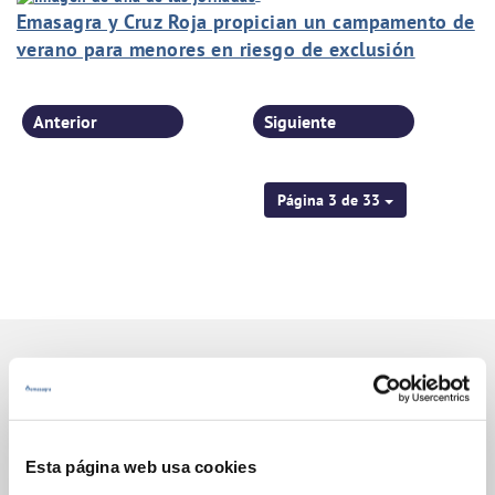
Emasagra y Cruz Roja propician un campamento de
verano para menores en riesgo de exclusión
Anterior
Siguiente
Página 3 de 33
Gestiones Online
Esta página web usa cookies