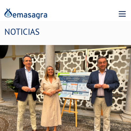
Menu 
NOTICIAS