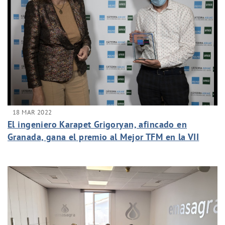
18 MAR 2022
El ingeniero Karapet Grigoryan, afincado en
Granada, gana el premio al Mejor TFM en la VII
edición de la Cátedra Aquae