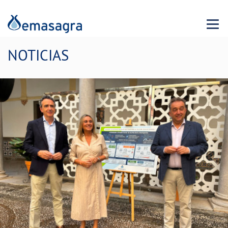
Menu 
NOTICIAS