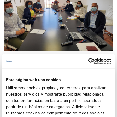
18 MAR 2022
Emasagra aprueba su III Plan de Igualdad, que
tendrá vigencia hasta 2025
Esta página web usa cookies
Anterior
Siguiente
Utilizamos cookies propias y de terceros para analizar
nuestros servicios y mostrarte publicidad relacionada
con tus preferencias en base a un perfil elaborado a
Página 12 de 33
partir de tus hábitos de navegación. Adicionalmente
utilizamos cookies de complemento de redes sociales.