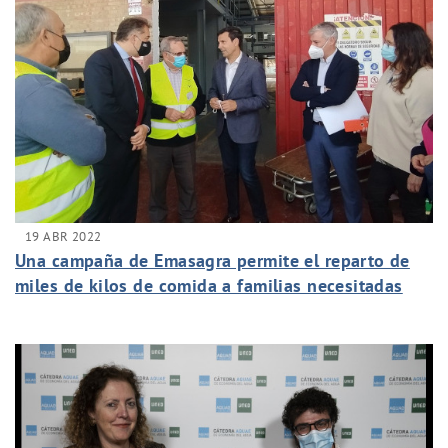
19 ABR 2022
Una campaña de Emasagra permite el reparto de
miles de kilos de comida a familias necesitadas