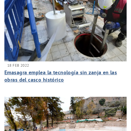
18 FEB 2022
Emasagra emplea la tecnología sin zanja en las
obras del casco histórico