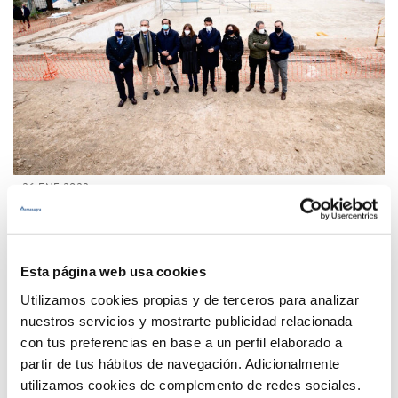
26 ENE 2022
Emasagra colabora con 240.000 euros en la
recuperación del Albercón del Moro
Esta página web usa cookies
Anterior
Siguiente
Utilizamos cookies propias y de terceros para analizar
nuestros servicios y mostrarte publicidad relacionada
con tus preferencias en base a un perfil elaborado a
Página 13 de 33
partir de tus hábitos de navegación. Adicionalmente
utilizamos cookies de complemento de redes sociales.