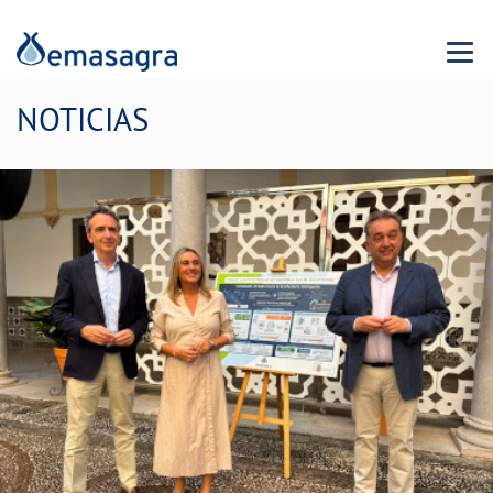
Menu 
NOTICIAS