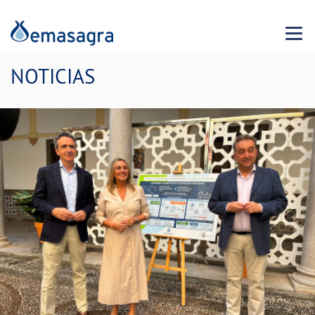
Menu 
NOTICIAS