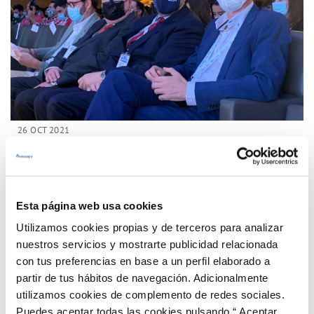
26 OCT 2021
Emasagra presente en el TAT Granada, el mayor
evento de Twitter en España organizado por IDEAL
Esta página web usa cookies
Anterior
Siguiente
Utilizamos cookies propias y de terceros para analizar
nuestros servicios y mostrarte publicidad relacionada
Página 16 de 33
con tus preferencias en base a un perfil elaborado a
partir de tus hábitos de navegación. Adicionalmente
utilizamos cookies de complemento de redes sociales.
Puedes aceptar todas las cookies pulsando “ Aceptar