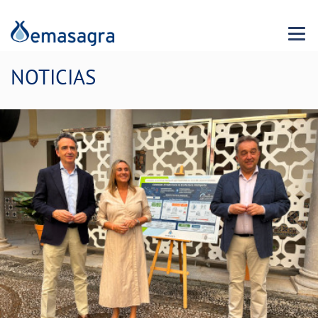
Menu 
NOTICIAS