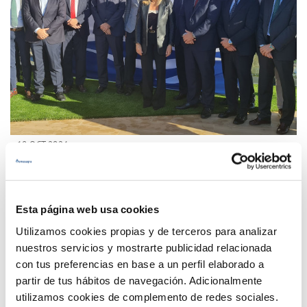
18 OCT 2024
Las empresas andaluzas de agua analizan en
Granada las claves de un servicio esencial
Esta página web usa cookies
Anterior
Siguiente
Utilizamos cookies propias y de terceros para analizar
nuestros servicios y mostrarte publicidad relacionada
con tus preferencias en base a un perfil elaborado a
Página 2 de 33
partir de tus hábitos de navegación. Adicionalmente
utilizamos cookies de complemento de redes sociales.