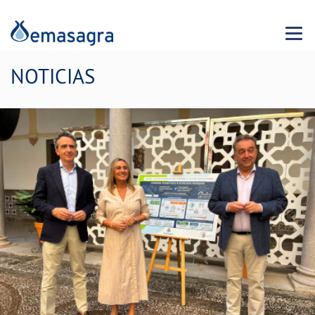
Menu 
NOTICIAS