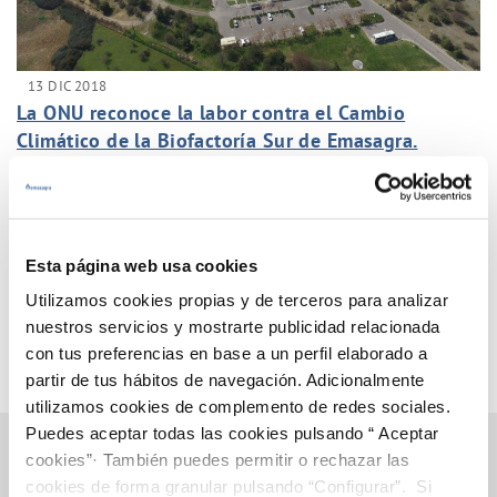
13 DIC 2018
La ONU reconoce la labor contra el Cambio
Climático de la Biofactoría Sur de Emasagra.
Anterior
Siguiente
Esta página web usa cookies
Página 29 de 33
Utilizamos cookies propias y de terceros para analizar
nuestros servicios y mostrarte publicidad relacionada
con tus preferencias en base a un perfil elaborado a
partir de tus hábitos de navegación. Adicionalmente
utilizamos cookies de complemento de redes sociales.
Puedes aceptar todas las cookies pulsando “ Aceptar
cookies”· También puedes permitir o rechazar las
cookies de forma granular pulsando “Configurar”. Si