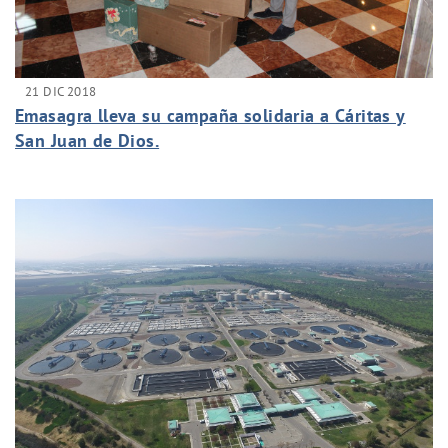
21 DIC 2018
Emasagra lleva su campaña solidaria a Cáritas y
San Juan de Dios.