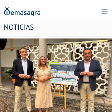
Menu 
NOTICIAS