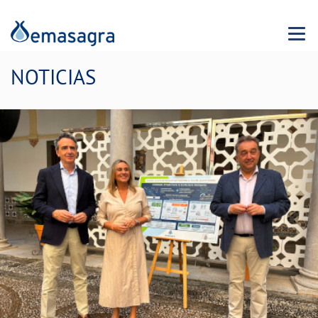
Menu 
NOTICIAS