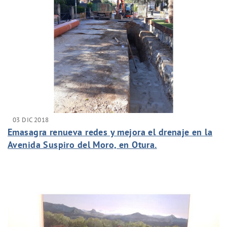
03 DIC 2018
Emasagra renueva redes y mejora el drenaje en la
Avenida Suspiro del Moro, en Otura.