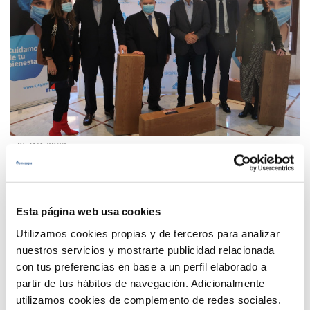
05 DIC 2022
Ayuntamiento y Emasagra reparten cestas de
Navidad en San Juan de Dios y Cáritas
Esta página web usa cookies
Anterior
Siguiente
Utilizamos cookies propias y de terceros para analizar
nuestros servicios y mostrarte publicidad relacionada
con tus preferencias en base a un perfil elaborado a
Página 8 de 33
partir de tus hábitos de navegación. Adicionalmente
utilizamos cookies de complemento de redes sociales.