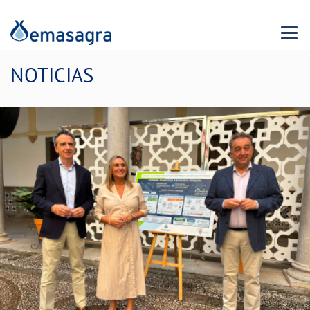
Menu 
NOTICIAS