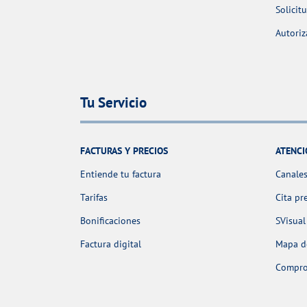
Solicit
Autoriz
Tu Servicio
FACTURAS Y PRECIOS
ATENCI
Entiende tu factura
Canales
Tarifas
Cita pr
Bonificaciones
SVisual
Factura digital
Mapa de
Comprob