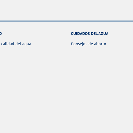
D
CUIDADOS DEL AGUA
 calidad del agua
Consejos de ahorro