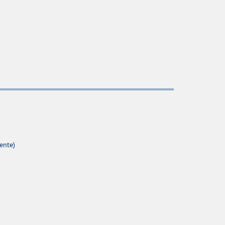
ente)