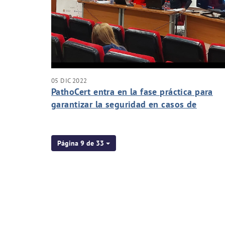
05 DIC 2022
PathoCert entra en la fase práctica para
garantizar la seguridad en casos de
contaminación del agua en catástrofes
Página 9 de 33