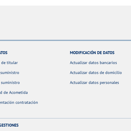
ATOS
MODIFICACIÓN DE DATOS
de titular
Actualizar datos bancarios
 suministro
Actualizar datos de domicilio
 suministro
Actualizar datos personales
ud de Acometida
ntación contratación
GESTIONES