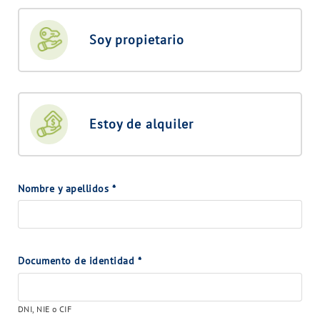
Soy propietario
Estoy de alquiler
Nombre y apellidos
*
Documento de identidad
*
DNI, NIE o CIF