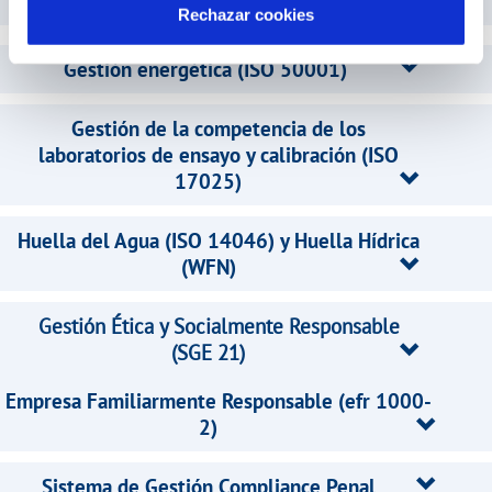
Gestión de la huella del carbono (ISO 14064)
Rechazar cookies
Gestión energética (ISO 50001)
Gestión de la competencia de los
laboratorios de ensayo y calibración (ISO
17025)
Huella del Agua (ISO 14046) y Huella Hídrica
(WFN)
Gestión Ética y Socialmente Responsable
(SGE 21)
Empresa Familiarmente Responsable (efr 1000-
2)
Sistema de Gestión Compliance Penal