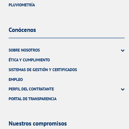
PLUVIOMETRÍA
Conócenos
SOBRE NOSOTROS
ÉTICA Y CUMPLIMIENTO
SISTEMAS DE GESTIÓN Y CERTIFICADOS
EMPLEO
PERFIL DEL CONTRATANTE
PORTAL DE TRANSPARENCIA
Nuestros compromisos