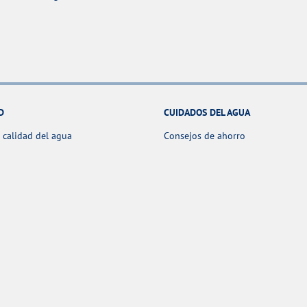
D
CUIDADOS DEL AGUA
 calidad del agua
Consejos de ahorro