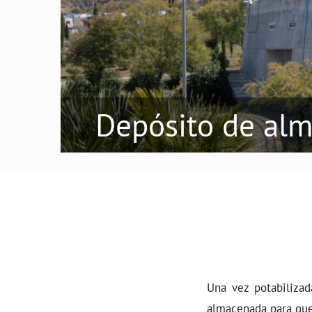
Depósito de al
Una vez potabilizada
almacenada para que 