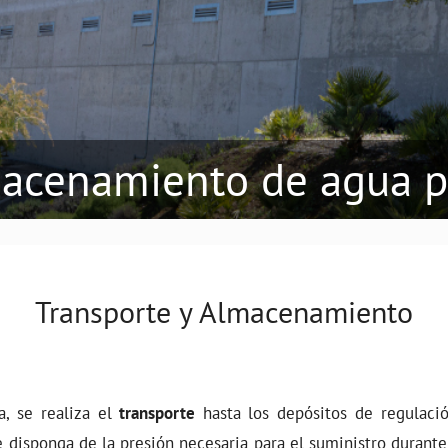
macenamiento de agua p
Transporte y Almacenamiento
, se realiza el
transporte
hasta los depósitos de regulaci
disponga de la presión necesaria para el suministro durante 