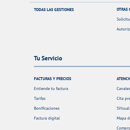
OTRAS 
TODAS LAS GESTIONES
Solicit
Autoriz
Tu Servicio
FACTURAS Y PRECIOS
ATENCI
Entiende tu factura
Canales
Tarifas
Cita pr
Bonificaciones
SVisual
Factura digital
Mapa de
Comprob