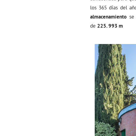
los 365 días del añ
almacenamiento
se 
de
225. 993 m