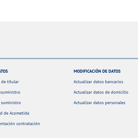
ATOS
MODIFICACIÓN DE DATOS
de titular
Actualizar datos bancarios
 suministro
Actualizar datos de domicilio
 suministro
Actualizar datos personales
ud de Acometida
ntación contratación