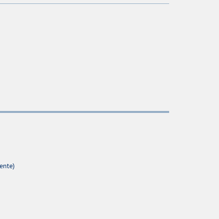
ente)