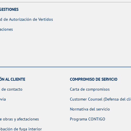
GESTIONES
ud de Autorización de Vertidos
aciones
ÓN AL CLIENTE
COMPROMISO DE SERVICIO
 de contacto
Carta de compromisos
evia
Customer Counsel (Defensa del cli
Normativa del servicio
 obras y afectaciones
Programa CONTIGO
ación de fuga interior