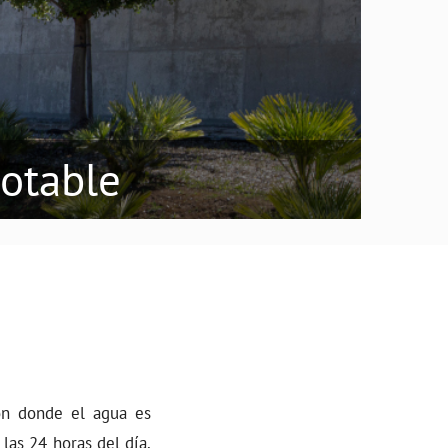
otable
ón donde el agua es
las 24 horas del día,