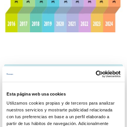
Puedes consultar los procesos de
potabilización del agua en tu municipio en la
web
del SINAC
(Sistema de Información Nacional de
Aguas de Consumo).
Esta página web usa cookies
Utilizamos cookies propias y de terceros para analizar
nuestros servicios y mostrarte publicidad relacionada
con tus preferencias en base a un perfil elaborado a
partir de tus hábitos de navegación. Adicionalmente