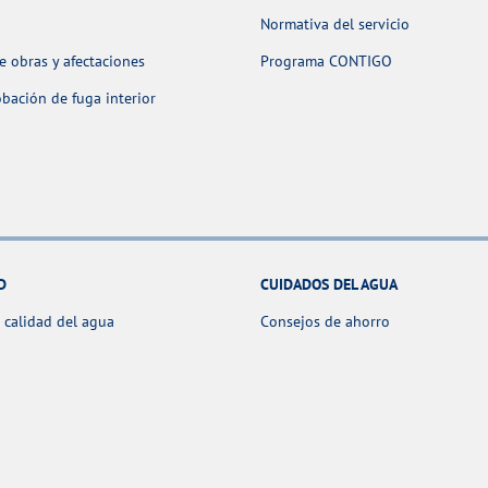
Normativa del servicio
 obras y afectaciones
Programa CONTIGO
ación de fuga interior
D
CUIDADOS DEL AGUA
 calidad del agua
Consejos de ahorro