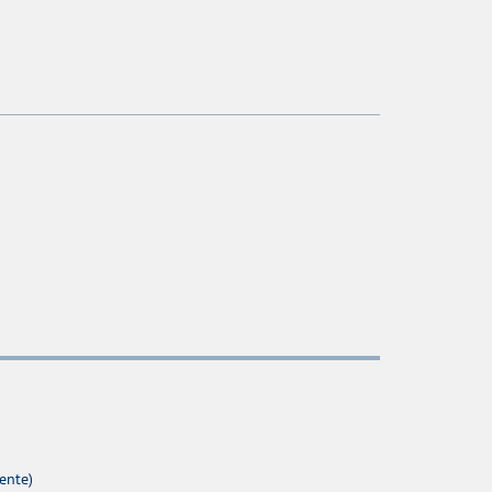
ente)