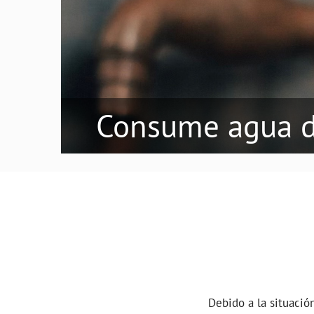
Consume agua d
Debido a la situació