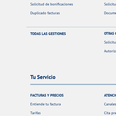
Solicitud de bonificaciones
Solicit
Duplicado facturas
Docume
OTRAS 
TODAS LAS GESTIONES
Solicit
Autoriz
Tu Servicio
FACTURAS Y PRECIOS
ATENCI
Entiende tu factura
Canales
Tarifas
Cita pr