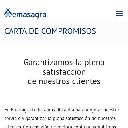
Menu 
CARTA DE COMPROMISOS
Garantizamos la plena
satisfacción
de nuestros clientes
En Emasagra trabajamos día a día para mejorar nuestro
servicio y garantizar la plena satisfacción de nuestros
clientes. Con ese afán de mejora continua adquirimos