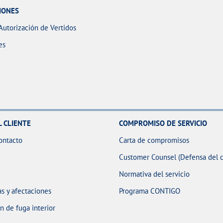
IONES
Autorización de Vertidos
es
L CLIENTE
COMPROMISO DE SERVICIO
ontacto
Carta de compromisos
Customer Counsel (Defensa del c
Normativa del servicio
s y afectaciones
Programa CONTIGO
 de fuga interior