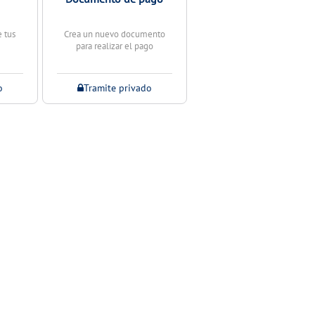
e tus
Crea un nuevo documento
para realizar el pago
o
Tramite privado