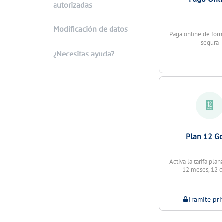
autorizadas
Modificación de datos
Paga online de form
segura
¿Necesitas ayuda?
Plan 12 G
Activa la tarifa pla
12 meses, 12 
Tramite pr