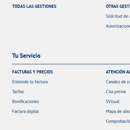
TODAS LAS GESTIONES
OTRAS GEST
Solicitud de 
Autorizacion
Tu Servicio
FACTURAS Y PRECIOS
ATENCIÓN A
Entiende tu factura
Canales de c
Tarifas
Cita previa
Bonificaciones
SVisual
Factura digital
Mapa de obra
Comprobación