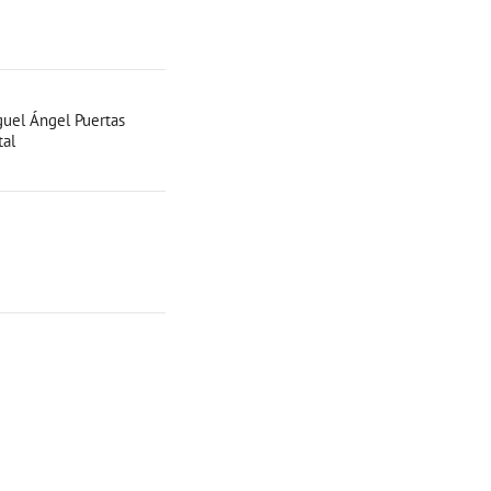
uel Ángel Puertas
tal