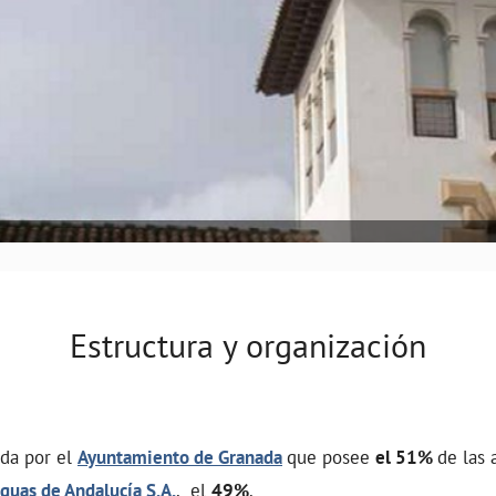
Estructura y organización
da por el
Ayuntamiento de Granada
que posee
el 51%
de las 
Aguas de Andalucía S.A.
, el
49%
.