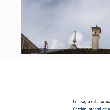
Emasagra está forma
Gestión Integral de 