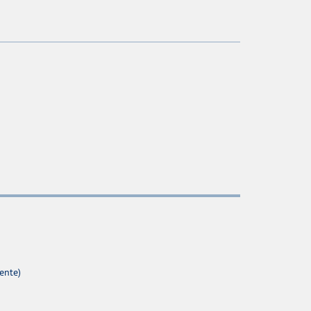
ente)