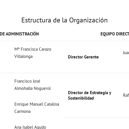
Estructura de la Organización
DE ADMINISTRACIÓN
EQUIPO DIREC
Mª Francisca Carazo
Jua
Villalonga
Director Gerente
Francisco José
Almohalla Noguerol
Director de Estrategia y
Raf
Sostenibilidad
Enrique Manuel Catalina
Carmona
Ana Isabel Agudo