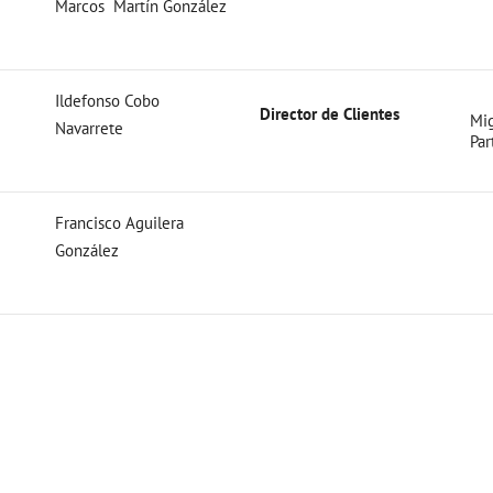
Marcos Martín González
Ildefonso Cobo
Director de Clientes
Mig
Navarrete
Par
Francisco Aguilera
González