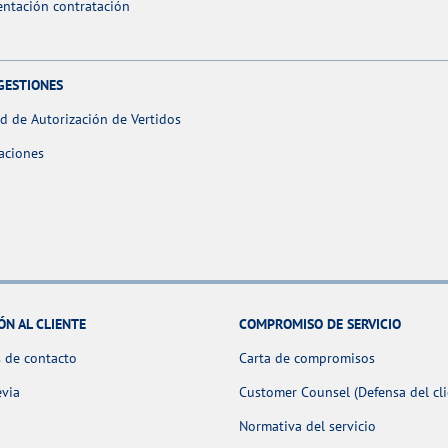
ntación contratación
GESTIONES
ud de Autorización de Vertidos
aciones
ÓN AL CLIENTE
COMPROMISO DE SERVICIO
 de contacto
Carta de compromisos
evia
Customer Counsel (Defensa del cli
Normativa del servicio