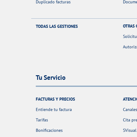
Duplicado facturas
Docume
OTRAS 
TODAS LAS GESTIONES
Solicit
Autoriz
Tu Servicio
FACTURAS Y PRECIOS
ATENCI
Entiende tu factura
Canales
Tarifas
Cita pr
Bonificaciones
SVisual