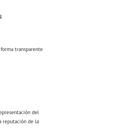
s
 forma transparente
epresentación del
na reputación de la