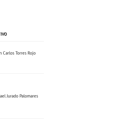
TIVO
n Carlos Torres Rojo
ael Jurado Palomares