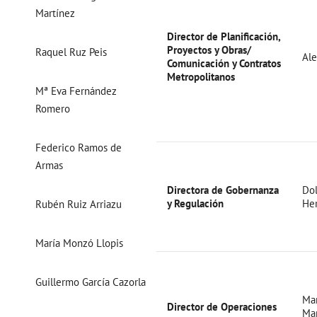
Martínez
Director de Planificación,
Proyectos y Obras/
Raquel Ruz Peis
Al
Comunicación y Contratos
Metropolitanos
Mª Eva Fernández
Romero
Federico Ramos de
Armas
Directora de Gobernanza
Dol
y Regulación
He
Rubén Ruiz Arriazu
María Monzó Llopis
Guillermo García Cazorla
Mar
Director de Operaciones
Mar