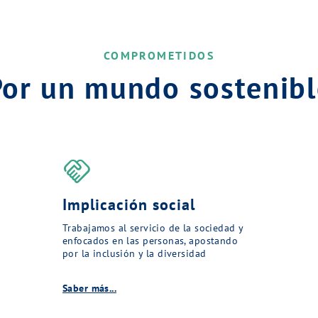
COMPROMETIDOS
Por un mundo sostenibl
handshake
Implicación social
Trabajamos al servicio de la sociedad y
enfocados en las personas, apostando
por la inclusión y la diversidad
Saber más...