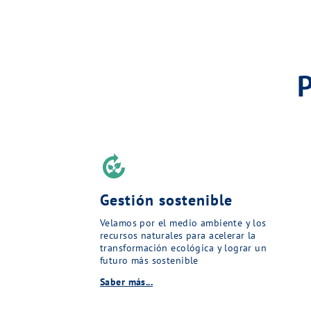
compost
Gestión sostenible
Velamos por el medio ambiente y los
recursos naturales para acelerar la
transformación ecológica y lograr un
futuro más sostenible
Saber más...