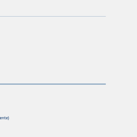
ente)