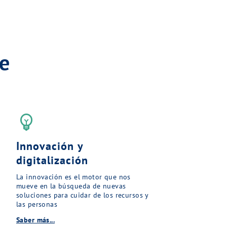
e
emoji_objects
Innovación y
digitalización
La innovación es el motor que nos
mueve en la búsqueda de nuevas
soluciones para cuidar de los recursos y
las personas
Saber más...