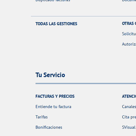
OTRAS 
TODAS LAS GESTIONES
Solicit
Autoriz
Tu Servicio
FACTURAS Y PRECIOS
ATENCI
Entiende tu factura
Canales
Tarifas
Cita pr
Bonificaciones
SVisual