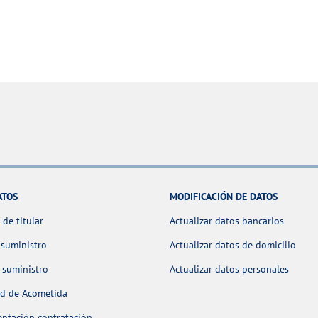
ATOS
MODIFICACIÓN DE DATOS
de titular
Actualizar datos bancarios
 suministro
Actualizar datos de domicilio
 suministro
Actualizar datos personales
ud de Acometida
ntación contratación