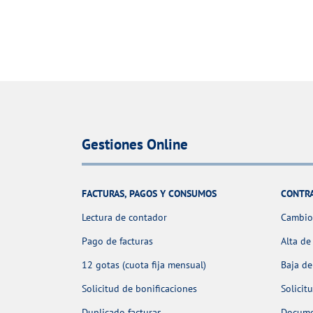
Gestiones Online
FACTURAS, PAGOS Y CONSUMOS
CONTR
Lectura de contador
Cambio 
Pago de facturas
Alta de
12 gotas (cuota fija mensual)
Baja de
Solicitud de bonificaciones
Solicit
Duplicado facturas
Docume