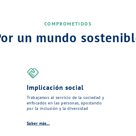
COMPROMETIDOS
Por un mundo sostenibl
handshake
Implicación social
Trabajamos al servicio de la sociedad y
enfocados en las personas, apostando
por la inclusión y la diversidad
Saber más...