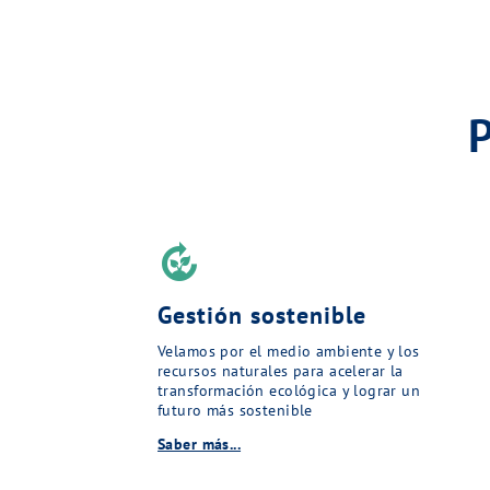
compost
Gestión sostenible
Velamos por el medio ambiente y los
recursos naturales para acelerar la
transformación ecológica y lograr un
futuro más sostenible
Saber más...