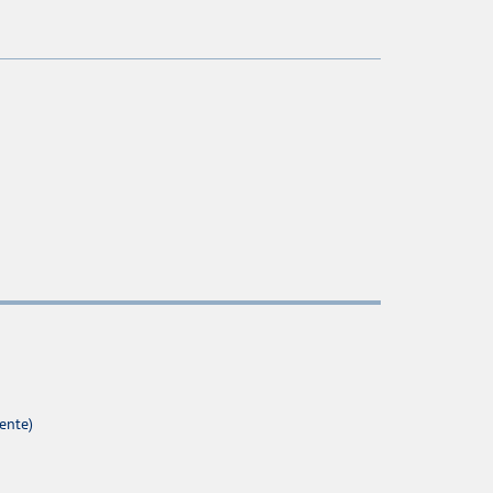
ente)