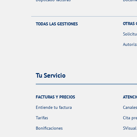
OTRAS 
TODAS LAS GESTIONES
Solicit
Autoriz
Tu Servicio
FACTURAS Y PRECIOS
ATENCI
Entiende tu factura
Canales
Tarifas
Cita pr
Bonificaciones
SVisual