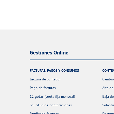
Gestiones Online
FACTURAS, PAGOS Y CONSUMOS
CONTR
Lectura de contador
Cambio 
Pago de facturas
Alta de
12 gotas (cuota fija mensual)
Baja de
Solicitud de bonificaciones
Solicit
Duplicado facturas
Docume