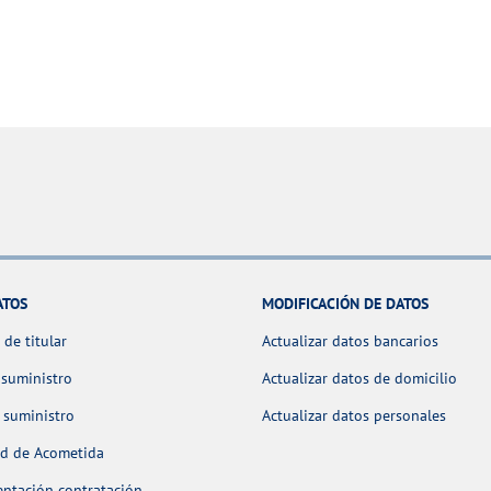
ATOS
MODIFICACIÓN DE DATOS
de titular
Actualizar datos bancarios
 suministro
Actualizar datos de domicilio
 suministro
Actualizar datos personales
ud de Acometida
ntación contratación