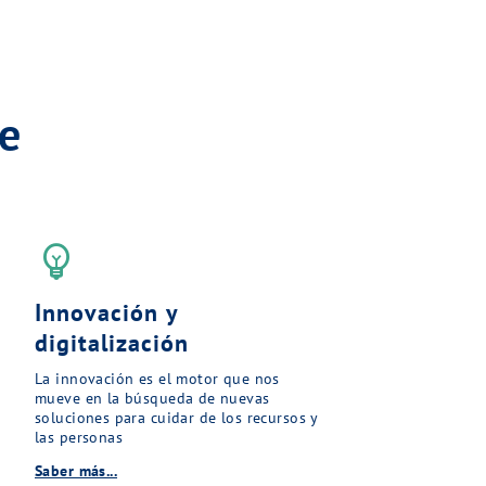
e
emoji_objects
Innovación y
digitalización
La innovación es el motor que nos
mueve en la búsqueda de nuevas
soluciones para cuidar de los recursos y
las personas
Saber más...