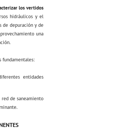
racterizar los vertidos
sos hidráulicos y el
s de depuración y de
aprovechamiento una
ción.
es fundamentales:
iferentes entidades
la red de saneamiento
aminante.
NENTES