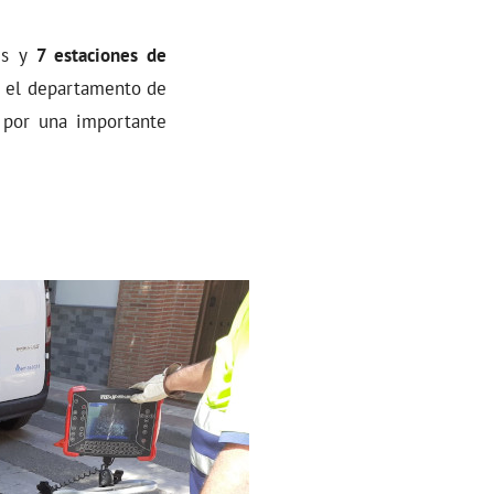
es y
7 estaciones de
r el departamento de
 por una importante