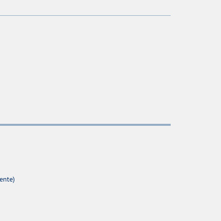
ente)