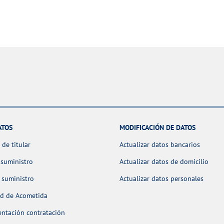
ATOS
MODIFICACIÓN DE DATOS
de titular
Actualizar datos bancarios
 suministro
Actualizar datos de domicilio
 suministro
Actualizar datos personales
ud de Acometida
ntación contratación