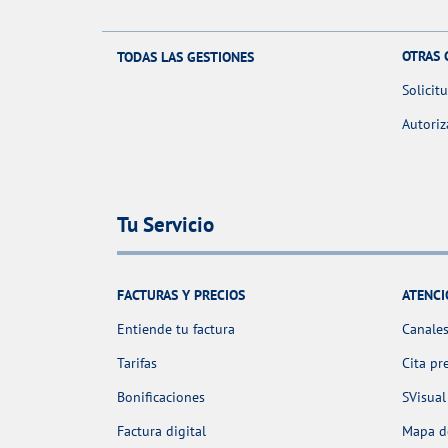
OTRAS 
TODAS LAS GESTIONES
Solicit
Autoriz
Tu Servicio
FACTURAS Y PRECIOS
ATENCI
Entiende tu factura
Canales
Tarifas
Cita pr
Bonificaciones
SVisual
Factura digital
Mapa de