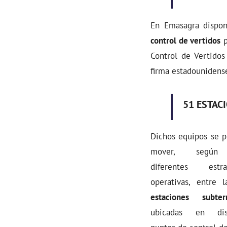
En Emasagra dispo
control de vertidos
p
Control de Vertido
firma estadounidense
51
ESTACI
Dichos equipos se 
mover, según
diferentes estrat
operativas, entre 
estaciones subter
ubicadas en dist