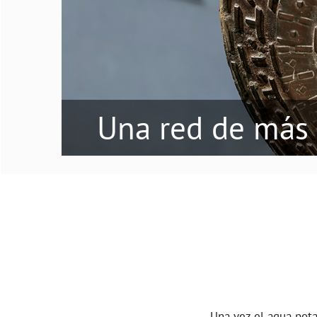
Una red de más
Una vez el agua pota