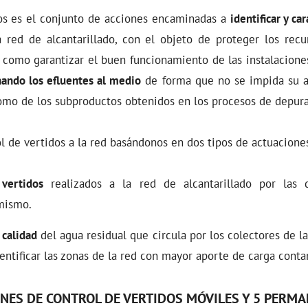
dos es el conjunto de acciones encaminadas a
identificar y ca
a red de alcantarillado, con el objeto de proteger los recur
 como garantizar el buen funcionamiento de las instalacione
nando los efluentes al medio
de forma que no se impida su 
como de los subproductos obtenidos en los procesos de depura
l de vertidos a la red basándonos en dos tipos de actuacion
 vertidos
realizados a la red de alcantarillado por las d
mismo.
 calidad
del agua residual que circula por los colectores de 
dentificar las zonas de la red con mayor aporte de carga cont
NES DE CONTROL DE VERTIDOS MÓVILES Y
5
PERMA