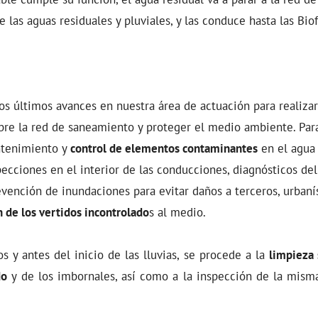
de las aguas residuales y pluviales, y las conduce hasta las Biof
os últimos avances en nuestra área de actuación para realiza
bre la red de saneamiento y proteger el medio ambiente. Para
ntenimiento y
control de elementos contaminantes
en el agua 
cciones en el interior de las conducciones, diagnósticos del
evención de inundaciones para evitar daños a terceros, urbaní
 de los vertidos incontrolado
s al medio.
s y antes del inicio de las lluvias, se procede a la
limpieza 
do
y de los imbornales, así como a la inspección de la mism