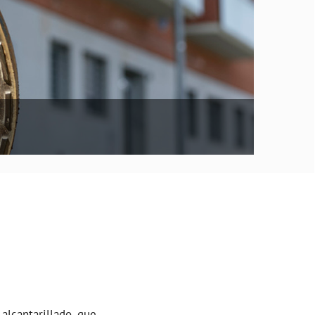
alcantarillado, que