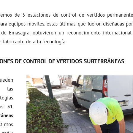
nemos de 5 estaciones de control de vertidos permanent
ara equipos móviles, estas últimas, que fueron diseñadas po
s de Emasagra, obtuvieron un reconocimiento internacional
 fabricante de alta tecnología.
ONES DE CONTROL DE VERTIDOS SUBTERRÁNEAS
pueden
 las
egias
las
51
ráneas
intos