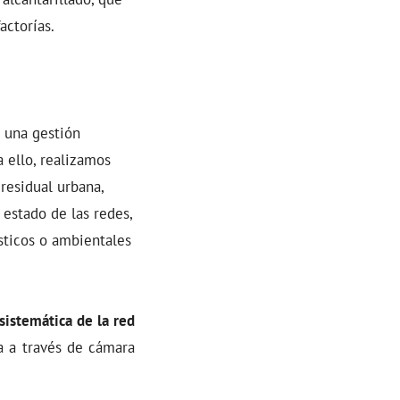
actorías.
r una gestión
 ello, realizamos
residual urbana,
 estado de las redes,
sticos o ambientales
sistemática de la red
a a través de cámara