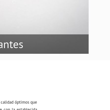
antes
 calidad óptimos que
e con la establecida