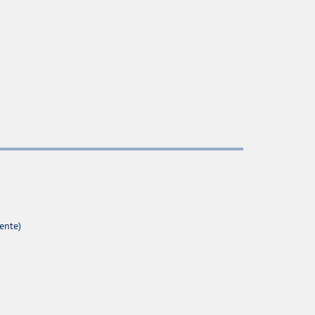
ente)