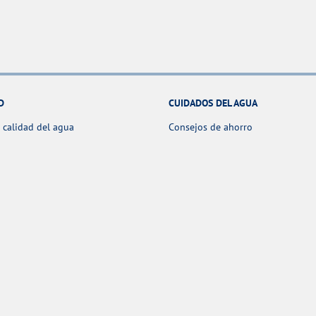
D
CUIDADOS DEL AGUA
 calidad del agua
Consejos de ahorro