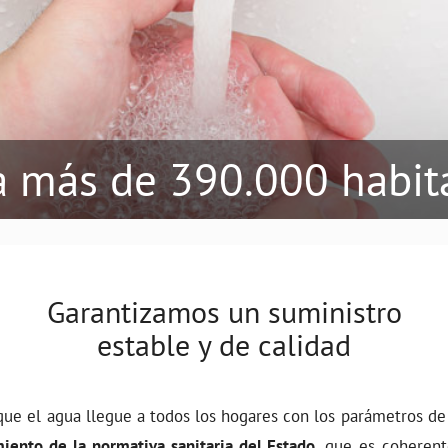
a más de 390.000 habit
Garantizamos un suministro
estable y de calidad
e el agua llegue a todos los hogares con los parámetros de
iento de la normativa sanitaria del Estado
, que es coherent