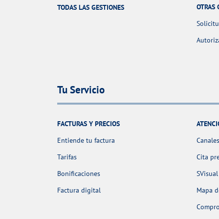
OTRAS 
TODAS LAS GESTIONES
Solicit
Autoriz
Tu Servicio
FACTURAS Y PRECIOS
ATENCI
Entiende tu factura
Canales
Tarifas
Cita pr
Bonificaciones
SVisual
Factura digital
Mapa de
Comprob