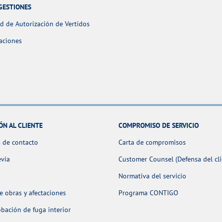
GESTIONES
ud de Autorización de Vertidos
aciones
ÓN AL CLIENTE
COMPROMISO DE SERVICIO
 de contacto
Carta de compromisos
evia
Customer Counsel (Defensa del cli
Normativa del servicio
 obras y afectaciones
Programa CONTIGO
ación de fuga interior