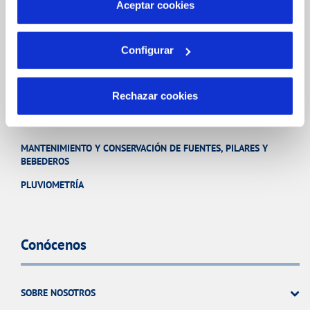
más información en nuestra
Política de Cookies
Aceptar cookies
CALIDAD
CUIDADOS DEL AGUA
Configurar
Rechazar cookies
Otros Servicios
MANTENIMIENTO Y CONSERVACIÓN DE FUENTES, PILARES Y
BEBEDEROS
PLUVIOMETRÍA
Conócenos
SOBRE NOSOTROS