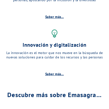
Saber más...
emoji_objects
Innovación y digitalización
La innovación es el motor que nos mueve en la búsqueda de
nuevas soluciones para cuidar de los recursos y las personas
Saber más...
Descubre más sobre Emasagra…